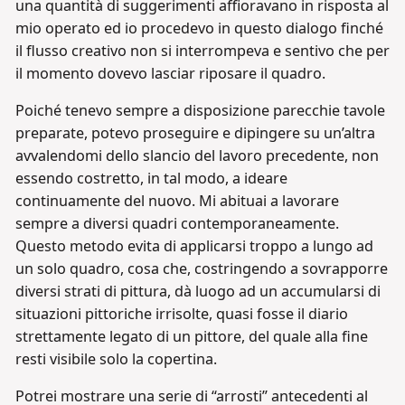
una quantità di suggerimenti affioravano in risposta al
mio operato ed io procedevo in questo dialogo finché
il flusso creativo non si interrompeva e sentivo che per
il momento dovevo lasciar riposare il quadro.
Poiché tenevo sempre a disposizione parecchie tavole
preparate, potevo proseguire e dipingere su un’altra
avvalendomi dello slancio del lavoro precedente, non
essendo costretto, in tal modo, a ideare
continuamente del nuovo. Mi abituai a lavorare
sempre a diversi quadri contemporaneamente.
Questo metodo evita di applicarsi troppo a lungo ad
un solo quadro, cosa che, costringendo a sovrapporre
diversi strati di pittura, dà luogo ad un accumularsi di
situazioni pittoriche irrisolte, quasi fosse il diario
strettamente legato di un pittore, del quale alla fine
resti visibile solo la copertina.
Potrei mostrare una serie di “arrosti” antecedenti al