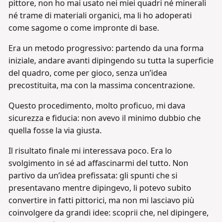
pittore, non ho mai usato nei miei quadri né minerali
né trame di materiali organici, ma li ho adoperati
come sagome o come impronte di base.
Era un metodo progressivo: partendo da una forma
iniziale, andare avanti dipingendo su tutta la superficie
del quadro, come per gioco, senza un’idea
precostituita, ma con la massima concentrazione.
Questo procedimento, molto proficuo, mi dava
sicurezza e fiducia: non avevo il minimo dubbio che
quella fosse la via giusta.
Il risultato finale mi interessava poco. Era lo
svolgimento in sé ad affascinarmi del tutto. Non
partivo da un’idea prefissata: gli spunti che si
presentavano mentre dipingevo, li potevo subito
convertire in fatti pittorici, ma non mi lasciavo più
coinvolgere da grandi idee: scoprii che, nel dipingere,