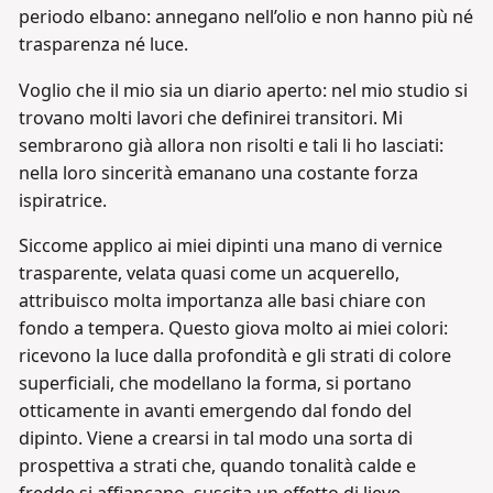
periodo elbano: annegano nell’olio e non hanno più né
trasparenza né luce.
Voglio che il mio sia un diario aperto: nel mio studio si
trovano molti lavori che definirei transitori. Mi
sembrarono già allora non risolti e tali li ho lasciati:
nella loro sincerità emanano una costante forza
ispiratrice.
Siccome applico ai miei dipinti una mano di vernice
trasparente, velata quasi come un acquerello,
attribuisco molta importanza alle basi chiare con
fondo a tempera. Questo giova molto ai miei colori:
ricevono la luce dalla profondità e gli strati di colore
superficiali, che modellano la forma, si portano
otticamente in avanti emergendo dal fondo del
dipinto. Viene a crearsi in tal modo una sorta di
prospettiva a strati che, quando tonalità calde e
fredde si affiancano, suscita un effetto di lieve